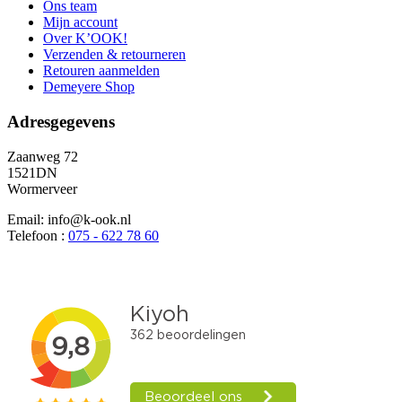
Ons team
Mijn account
Over K’OOK!
Verzenden & retourneren
Retouren aanmelden
Demeyere Shop
Adresgegevens
Zaanweg 72
1521DN
Wormerveer
Email: info@k-ook.nl
Telefoon :
075 - 622 78 60