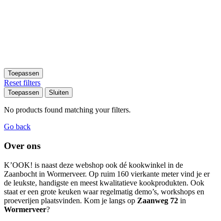
Toepassen
Reset filters
Toepassen
Sluiten
No products found matching your filters.
Go back
Over ons
K’OOK! is naast deze webshop ook dé kookwinkel in de
Zaanbocht in Wormerveer. Op ruim 160 vierkante meter vind je er
de leukste, handigste en meest kwalitatieve kookprodukten. Ook
staat er een grote keuken waar regelmatig demo’s, workshops en
proeverijen plaatsvinden. Kom je langs op
Zaanweg 72
in
Wormerveer
?