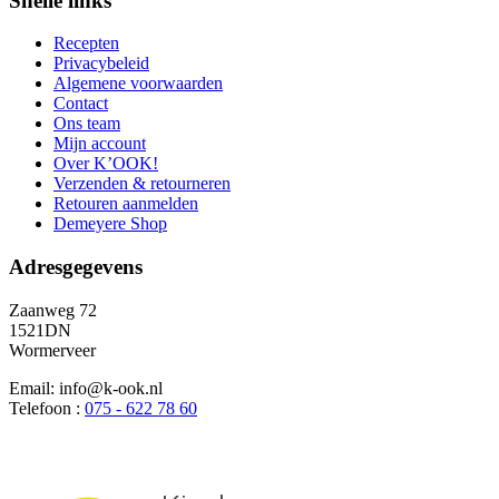
Snelle links
Recepten
Privacybeleid
Algemene voorwaarden
Contact
Ons team
Mijn account
Over K’OOK!
Verzenden & retourneren
Retouren aanmelden
Demeyere Shop
Adresgegevens
Zaanweg 72
1521DN
Wormerveer
Email: info@k-ook.nl
Telefoon :
075 - 622 78 60