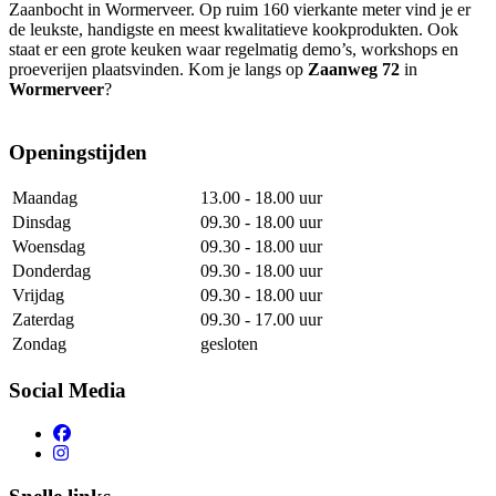
Zaanbocht in Wormerveer. Op ruim 160 vierkante meter vind je er
de leukste, handigste en meest kwalitatieve kookprodukten. Ook
staat er een grote keuken waar regelmatig demo’s, workshops en
proeverijen plaatsvinden. Kom je langs op
Zaanweg 72
in
Wormerveer
?
Openingstijden
Maandag
13.00 - 18.00 uur
Dinsdag
09.30 - 18.00 uur
Woensdag
09.30 - 18.00 uur
Donderdag
09.30 - 18.00 uur
Vrijdag
09.30 - 18.00 uur
Zaterdag
09.30 - 17.00 uur
Zondag
gesloten
Social Media