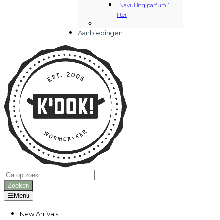
Navulling parfum 1
liter
Aanbiedingen
Producten
zoeken
Zoeken
Menu
New Arrivals