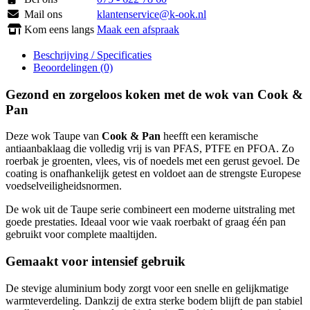
Mail ons
klantenservice@k-ook.nl
Kom eens langs
Maak een afspraak
Beschrijving / Specificaties
Beoordelingen (0)
Gezond en zorgeloos koken met de wok van Cook &
Pan
Deze wok Taupe van
Cook & Pan
heefft een keramische
antiaanbaklaag die volledig vrij is van PFAS, PTFE en PFOA. Zo
roerbak je groenten, vlees, vis of noedels met een gerust gevoel. De
coating is onafhankelijk getest en voldoet aan de strengste Europese
voedselveiligheidsnormen.
De wok uit de Taupe serie combineert een moderne uitstraling met
goede prestaties. Ideaal voor wie vaak roerbakt of graag één pan
gebruikt voor complete maaltijden.
Gemaakt voor intensief gebruik
De stevige aluminium body zorgt voor een snelle en gelijkmatige
warmteverdeling. Dankzij de extra sterke bodem blijft de pan stabiel