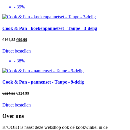
- 39%
Cook & Pan - koekenpannetset - Taupe - 3-delig
€
164,85
€
99,99
Direct bestellen
- 38%
Cook & Pan - pannenset - Taupe - 9-delig
€
524,55
€
324,99
Direct bestellen
Over ons
K’OOK! is naast deze webshop ook dé kookwinkel in de