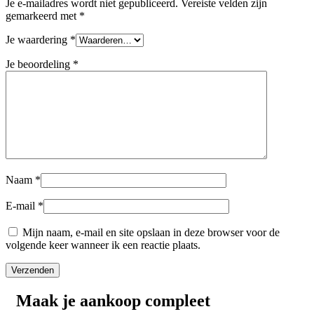
Je e-mailadres wordt niet gepubliceerd.
Vereiste velden zijn
gemarkeerd met
*
Je waardering
*
Je beoordeling
*
Naam
*
E-mail
*
Mijn naam, e-mail en site opslaan in deze browser voor de
volgende keer wanneer ik een reactie plaats.
Maak je aankoop compleet