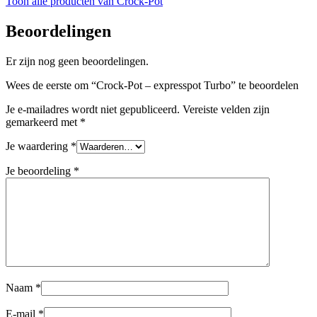
Toon alle producten van Crock-Pot
Beoordelingen
Er zijn nog geen beoordelingen.
Wees de eerste om “Crock-Pot – expresspot Turbo” te beoordelen
Je e-mailadres wordt niet gepubliceerd.
Vereiste velden zijn
gemarkeerd met
*
Je waardering
*
Je beoordeling
*
Naam
*
E-mail
*