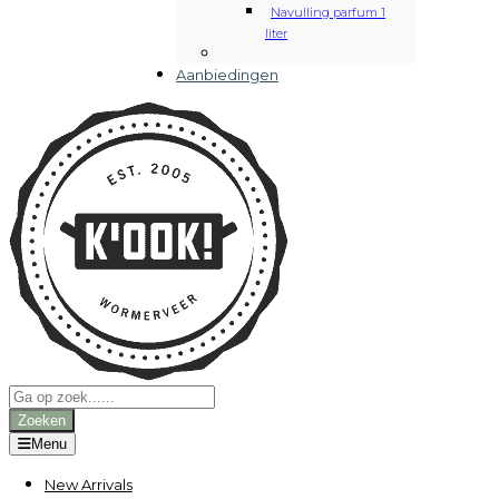
Navulling parfum 1
liter
Aanbiedingen
Producten
zoeken
Zoeken
Menu
New Arrivals