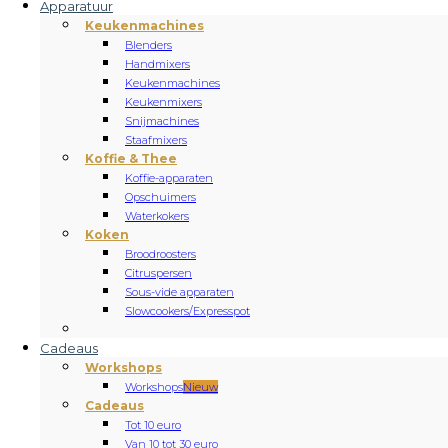
Apparatuur
Keukenmachines
Blenders
Handmixers
Keukenmachines
Keukenmixers
Snijmachines
Staafmixers
Koffie & Thee
Koffie-apparaten
Opschuimers
Waterkokers
Koken
Broodroosters
Citruspersen
Sous-vide apparaten
Slowcookers/Expresspot
Cadeaus
Workshops
Workshops
Nieuw
Cadeaus
Tot 10 euro
Van 10 tot 30 euro