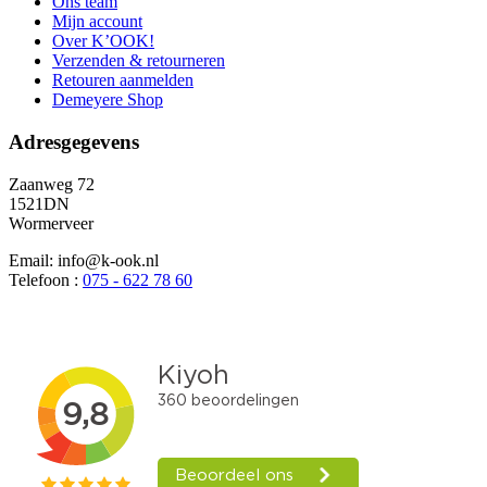
Ons team
Mijn account
Over K’OOK!
Verzenden & retourneren
Retouren aanmelden
Demeyere Shop
Adresgegevens
Zaanweg 72
1521DN
Wormerveer
Email: info@k-ook.nl
Telefoon :
075 - 622 78 60