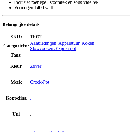
Inclusief roerlepel, stoomrek en sous-vide rek.
Vermogen 1400 watt.
Belangrijke details
SKU:
11097
Aanbiedingen
,
Apparatuur
,
Koken
,
Categorieën:
Slowcookers/Expresspot
Tags:
Kleur
Zilver
Merk
Crock-Pot
Koppeling
.
Uni
.