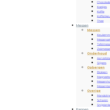
Chocolad
Koekjes
Koffie
Koffielike
Thee
Messen
Messen
Keukenm
Messense
Tafelmes
Zakmess
Onderhoud
Aanzetsta
Slijpers
Opbergen
Blokken
Magneets
Messenh
Messenta
Overige
Mandolin
Scharen
Snijplan
Pannen