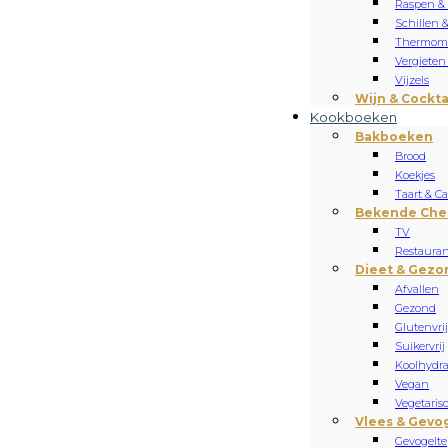
Raspen &
Schillen 
Thermome
Vergieten
Vijzels
Wijn & Cockta
Kookboeken
Bakboeken
Brood
Koekjes
Taart & C
Bekende Che
TV
Restauran
Dieet & Gezo
Afvallen
Gezond
Glutenvrij
Suikervrij
Koolhydr
Vegan
Vegetaris
Vlees & Gevo
Gevogelte