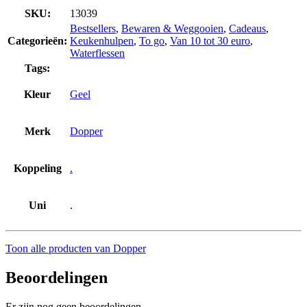
SKU:
13039
Bestsellers
,
Bewaren & Weggooien
,
Cadeaus
,
Categorieën:
Keukenhulpen
,
To go
,
Van 10 tot 30 euro
,
Waterflessen
Tags:
Kleur
Geel
Merk
Dopper
Koppeling
.
Uni
.
Toon alle producten van Dopper
Beoordelingen
Er zijn nog geen beoordelingen.