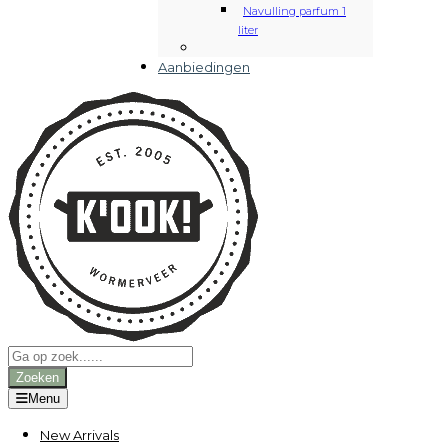
Navulling parfum 1
liter
Aanbiedingen
Producten
zoeken
Zoeken
Menu
New Arrivals