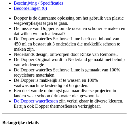
Beschrijving / Specificaties
Beoordelingen (0)
Dopper is de duurzame oplossing om het gebruik van plastic
wegwerpflesjes tegen te gaan.
De missie van Dopper is om de oceanen schoner te maken en
dat willen we toch allemaal?
De Dopper waterfles Seahorse Lime heeft een inhoud van
450 ml en bestaat uit 3 onderdelen die makkelijk schoon te
maken zijn.
Nederlands design, ontworpen door Rinke van Remortel.
De Dopper Original wordt in Nederland gemaakt met behulp
van windenergie.
De Dopper waterfles Seahorse Lime is gemaakt van 100%
recyclebare materialen.
De Dopper is makkelijk af te wassen en 100%
vaatwasmachine bestendig tot 65 graden.
Een deel van de opbrengst gaat naar diverse projecten in
landen waar schoon drinkwater niet gewoon is.
De Dopper waterflessen
zijn verkrijgbaar in diverse kleuren.
Er zijn ook Dopper thermosflessen verkrijgbaar.
Belangrijke details