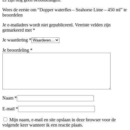
Wees de eerste om “Dopper waterfles – Seahorse Lime – 450 ml” te
beoordelen
Je e-mailadres wordt niet gepubliceerd.
Vereiste velden zijn
gemarkeerd met
*
Je waardering
*
Je beoordeling
*
Naam
*
E-mail
*
Mijn naam, e-mail en site opslaan in deze browser voor de
volgende keer wanneer ik een reactie plaats.