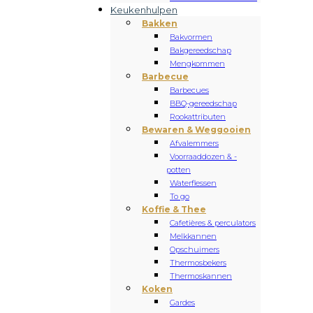
Keukenhulpen
Bakken
Bakvormen
Bakgereedschap
Mengkommen
Barbecue
Barbecues
BBQ-gereedschap
Rookattributen
Bewaren & Weggooien
Afvalemmers
Voorraaddozen & -
potten
Waterflessen
To go
Koffie & Thee
Cafetières & perculators
Melkkannen
Opschuimers
Thermosbekers
Thermoskannen
Koken
Gardes