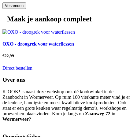
Maak je aankoop compleet
OXO - droogrek voor waterflessen
€
22,99
Direct bestellen
Over ons
K’OOK! is naast deze webshop ook dé kookwinkel in de
Zaanbocht in Wormerveer. Op ruim 160 vierkante meter vind je er
de leukste, handigste en meest kwalitatieve kookprodukten. Ook
staat er een grote keuken waar regelmatig demo’s, workshops en
proeverijen plaatsvinden. Kom je langs op
Zaanweg 72
in
Wormerveer
?
Openingstijden