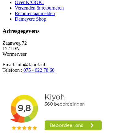
Over K’OOK!
Verzenden & retourneren
Retouren aanmelden
Demeyere Shop
Adresgegevens
Zaanweg 72
1521DN
Wormerveer
Email: info@k-ook.nl
Telefoon :
075 - 622 78 60