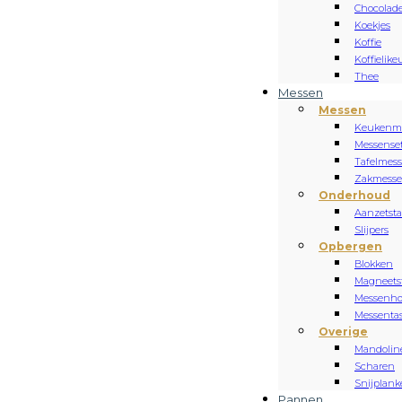
Chocolad
Koekjes
Koffie
Koffielike
Thee
Messen
Messen
Keukenm
Messense
Tafelmes
Zakmess
Onderhoud
Aanzetsta
Slijpers
Opbergen
Blokken
Magneets
Messenh
Messenta
Overige
Mandolin
Scharen
Snijplan
Pannen