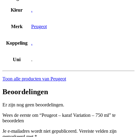
Kleur
.
Merk
Peugeot
Koppeling
.
Uni
.
Toon alle producten van Peugeot
Beoordelingen
Er zijn nog geen beoordelingen.
Wees de eerste om “Peugeot – karaf Variation – 750 ml” te
beoordelen
Je e-mailadres wordt niet gepubliceerd.
Vereiste velden zijn
gemarkeerd met
*