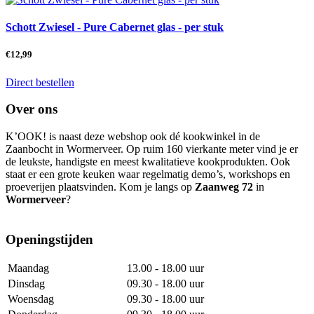
Schott Zwiesel - Pure Cabernet glas - per stuk
€
12,99
Direct bestellen
Over ons
K’OOK! is naast deze webshop ook dé kookwinkel in de
Zaanbocht in Wormerveer. Op ruim 160 vierkante meter vind je er
de leukste, handigste en meest kwalitatieve kookprodukten. Ook
staat er een grote keuken waar regelmatig demo’s, workshops en
proeverijen plaatsvinden. Kom je langs op
Zaanweg 72
in
Wormerveer
?
Openingstijden
Maandag
13.00 - 18.00 uur
Dinsdag
09.30 - 18.00 uur
Woensdag
09.30 - 18.00 uur