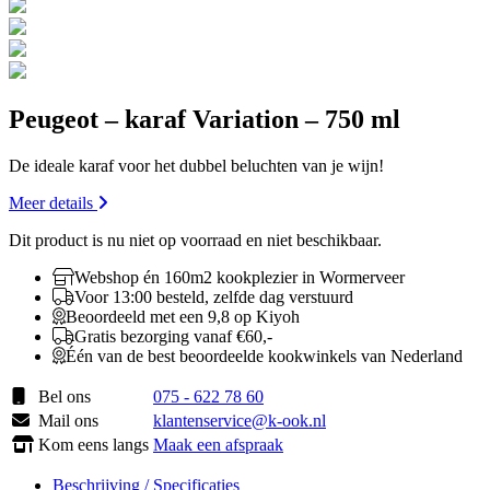
Peugeot – karaf Variation – 750 ml
De ideale karaf voor het dubbel beluchten van je wijn!
Meer details
Dit product is nu niet op voorraad en niet beschikbaar.
Webshop én 160m2 kookplezier in Wormerveer
Voor 13:00 besteld, zelfde dag verstuurd
Beoordeeld met een 9,8 op Kiyoh
Gratis bezorging vanaf €60,-
Één van de best beoordeelde kookwinkels van Nederland
Bel ons
075 - 622 78 60
Mail ons
klantenservice@k-ook.nl
Kom eens langs
Maak een afspraak
Beschrijving / Specificaties