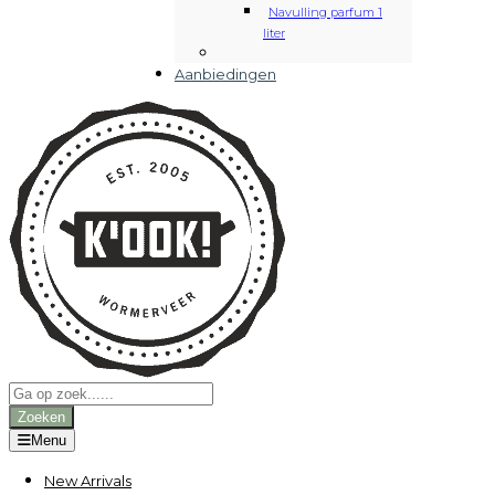
Navulling parfum 1
liter
Aanbiedingen
Producten
zoeken
Zoeken
Menu
New Arrivals