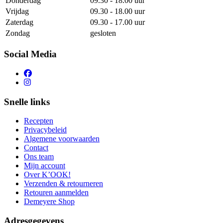
Donderdag
09.30 - 18.00 uur
Vrijdag
09.30 - 18.00 uur
Zaterdag
09.30 - 17.00 uur
Zondag
gesloten
Social Media
Snelle links
Recepten
Privacybeleid
Algemene voorwaarden
Contact
Ons team
Mijn account
Over K’OOK!
Verzenden & retourneren
Retouren aanmelden
Demeyere Shop
Adresgegevens