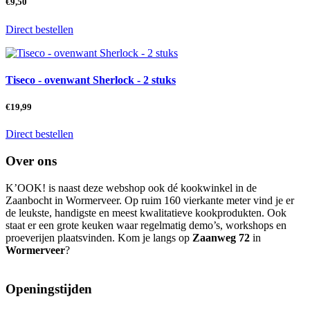
€
9,50
Direct bestellen
Tiseco - ovenwant Sherlock - 2 stuks
€
19,99
Direct bestellen
Over ons
K’OOK! is naast deze webshop ook dé kookwinkel in de
Zaanbocht in Wormerveer. Op ruim 160 vierkante meter vind je er
de leukste, handigste en meest kwalitatieve kookprodukten. Ook
staat er een grote keuken waar regelmatig demo’s, workshops en
proeverijen plaatsvinden. Kom je langs op
Zaanweg 72
in
Wormerveer
?
Openingstijden