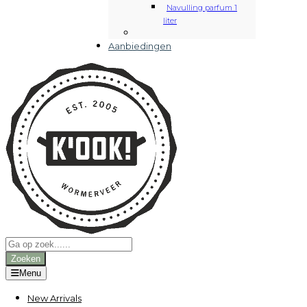
Navulling parfum 1
liter
Aanbiedingen
Producten
zoeken
Zoeken
Menu
New Arrivals