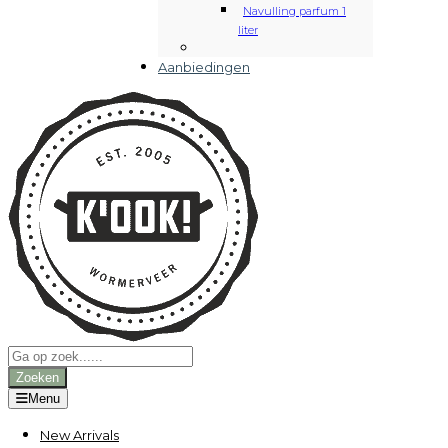
Navulling parfum 1
liter
Aanbiedingen
Producten
zoeken
Zoeken
Menu
New Arrivals