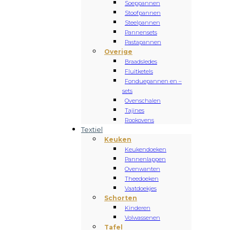
Soeppannen
Stoofpannen
Steelpannen
Pannensets
Pastapannen
Overige
Braadsledes
Fluitketels
Fonduepannen en –
sets
Ovenschalen
Tajines
Rookovens
Textiel
Keuken
Keukendoeken
Pannenlappen
Ovenwanten
Theedoeken
Vaatdoekjes
Schorten
Kinderen
Volwassenen
Tafel