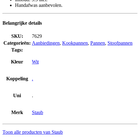
Handafwas aanbevolen.
Belangrijke details
SKU:
7629
Categorieën:
Aanbiedingen
,
Kookpannen
,
Pannen
,
Stoofpannen
Tags:
Kleur
Wit
Koppeling
.
Uni
.
Merk
Staub
Toon alle producten van Staub