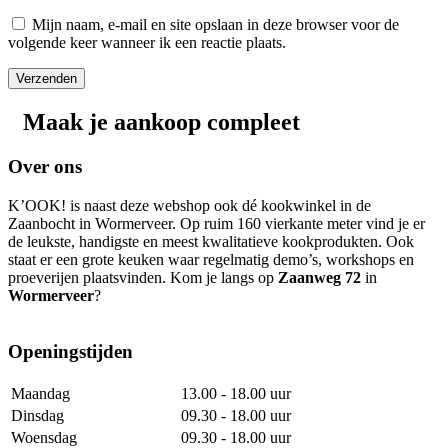
Mijn naam, e-mail en site opslaan in deze browser voor de
volgende keer wanneer ik een reactie plaats.
Maak je aankoop compleet
Over ons
K’OOK! is naast deze webshop ook dé kookwinkel in de
Zaanbocht in Wormerveer. Op ruim 160 vierkante meter vind je er
de leukste, handigste en meest kwalitatieve kookprodukten. Ook
staat er een grote keuken waar regelmatig demo’s, workshops en
proeverijen plaatsvinden. Kom je langs op
Zaanweg 72
in
Wormerveer
?
Openingstijden
Maandag
13.00 - 18.00 uur
Dinsdag
09.30 - 18.00 uur
Woensdag
09.30 - 18.00 uur