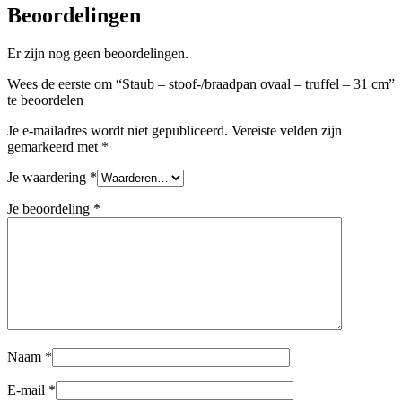
Beoordelingen
Er zijn nog geen beoordelingen.
Wees de eerste om “Staub – stoof-/braadpan ovaal – truffel – 31 cm”
te beoordelen
Je e-mailadres wordt niet gepubliceerd.
Vereiste velden zijn
gemarkeerd met
*
Je waardering
*
Je beoordeling
*
Naam
*
E-mail
*