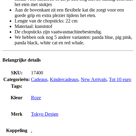
het eten met stokjes
Aan de bovenkant zit een flexibele kat die zorgt voor een
goede grip en extra plezier tijdens het eten.
Lengte van de chopsticks: 22 cm
Materiaal: kunststof
De chopsticks zijn vaatwasmachinebestendig.
We hebben ook nog 5 andere varianten: panda blue, pig pink,
panda black, white cat en red whale.
Belangrijke details
SKU:
17400
Categorieën:
Cadeaus
,
Kindercadeaus
,
New Arrivals
,
Tot 10 euro
Tags:
Kleur
Roze
Merk
Tokyo Design
Koppeling
.