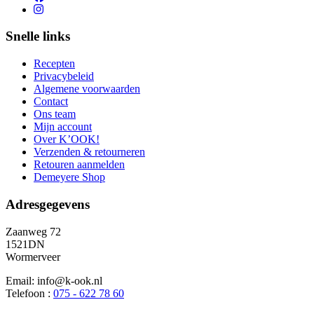
Snelle links
Recepten
Privacybeleid
Algemene voorwaarden
Contact
Ons team
Mijn account
Over K’OOK!
Verzenden & retourneren
Retouren aanmelden
Demeyere Shop
Adresgegevens
Zaanweg 72
1521DN
Wormerveer
Email: info@k-ook.nl
Telefoon :
075 - 622 78 60