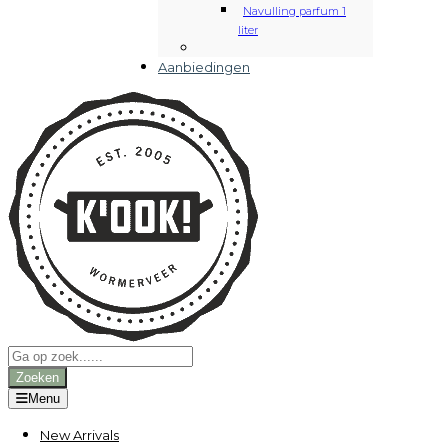
Navulling parfum 1
liter
Aanbiedingen
Producten
zoeken
Zoeken
Menu
New Arrivals