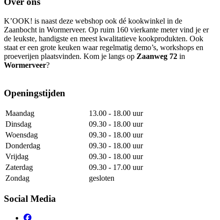
Over ons
K’OOK! is naast deze webshop ook dé kookwinkel in de
Zaanbocht in Wormerveer. Op ruim 160 vierkante meter vind je er
de leukste, handigste en meest kwalitatieve kookprodukten. Ook
staat er een grote keuken waar regelmatig demo’s, workshops en
proeverijen plaatsvinden. Kom je langs op
Zaanweg 72
in
Wormerveer
?
Openingstijden
Maandag
13.00 - 18.00 uur
Dinsdag
09.30 - 18.00 uur
Woensdag
09.30 - 18.00 uur
Donderdag
09.30 - 18.00 uur
Vrijdag
09.30 - 18.00 uur
Zaterdag
09.30 - 17.00 uur
Zondag
gesloten
Social Media