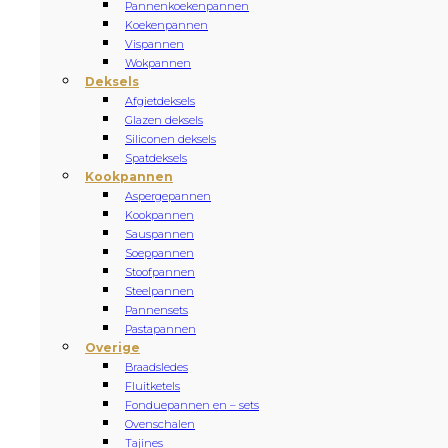
Pannenkoekenpannen
Koekenpannen
Vispannen
Wokpannen
Deksels
Afgietdeksels
Glazen deksels
Siliconen deksels
Spatdeksels
Kookpannen
Aspergepannen
Kookpannen
Sauspannen
Soeppannen
Stoofpannen
Steelpannen
Pannensets
Pastapannen
Overige
Braadsledes
Fluitketels
Fonduepannen en – sets
Ovenschalen
Tajines