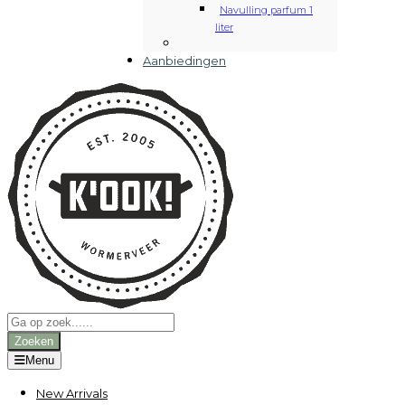
Navulling parfum 1
liter
Aanbiedingen
Producten
zoeken
Zoeken
Menu
New Arrivals