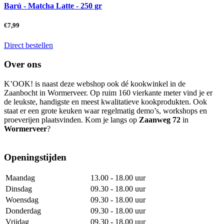
Barú - Matcha Latte - 250 gr
€
7,99
Direct bestellen
Over ons
K’OOK! is naast deze webshop ook dé kookwinkel in de
Zaanbocht in Wormerveer. Op ruim 160 vierkante meter vind je er
de leukste, handigste en meest kwalitatieve kookprodukten. Ook
staat er een grote keuken waar regelmatig demo’s, workshops en
proeverijen plaatsvinden. Kom je langs op
Zaanweg 72
in
Wormerveer
?
Openingstijden
Maandag
13.00 - 18.00 uur
Dinsdag
09.30 - 18.00 uur
Woensdag
09.30 - 18.00 uur
Donderdag
09.30 - 18.00 uur
Vrijdag
09.30 - 18.00 uur