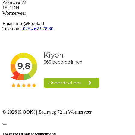
Zaanweg 72
1521DN
Wormerveer
Email: info@k-ook.nl
Telefoon :
075 - 622 78 60
© 2026 K'OOK! | Zaanweg 72 in Wormerveer
Toegevoegd aan je winkelmand