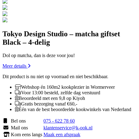
Tokyo Design Studio – matcha giftset
Black – 4-delig
Dol op matcha, dan is deze voor jou!
Meer details
Dit product is nu niet op voorraad en niet beschikbaar.
Webshop én 160m2 kookplezier in Wormerveer
Voor 13:00 besteld, zelfde dag verstuurd
Beoordeeld met een 9,8 op Kiyoh
Gratis bezorging vanaf €60,-
Één van de best beoordeelde kookwinkels van Nederland
Bel ons
075 - 622 78 60
Mail ons
klantenservice@k-ook.nl
Kom eens langs
Maak een afspraak