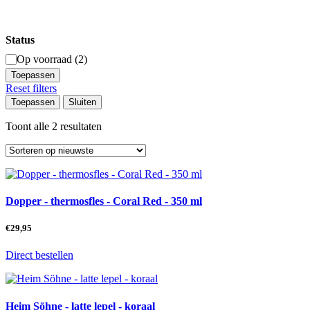
Status
Beschikbaarheid
Op voorraad
(
2
)
Toepassen
Reset filters
Toepassen
Sluiten
Gesorteerd
Toont alle 2 resultaten
op
nieuwste
Dopper - thermosfles - Coral Red - 350 ml
€
29,95
Direct bestellen
Heim Söhne - latte lepel - koraal