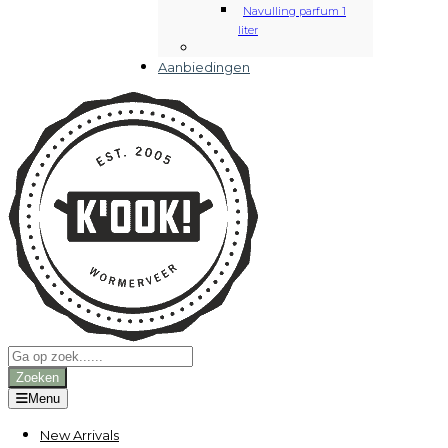
Navulling parfum 1
liter
Aanbiedingen
Producten
zoeken
Zoeken
Menu
New Arrivals