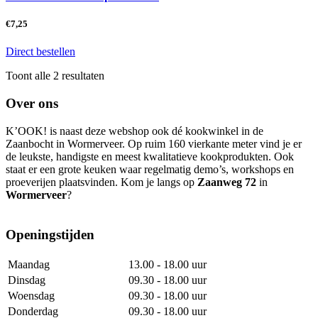
€
7,25
Direct bestellen
Gesorteerd
Toont alle 2 resultaten
op
nieuwste
Over ons
K’OOK! is naast deze webshop ook dé kookwinkel in de
Zaanbocht in Wormerveer. Op ruim 160 vierkante meter vind je er
de leukste, handigste en meest kwalitatieve kookprodukten. Ook
staat er een grote keuken waar regelmatig demo’s, workshops en
proeverijen plaatsvinden. Kom je langs op
Zaanweg 72
in
Wormerveer
?
Openingstijden
Maandag
13.00 - 18.00 uur
Dinsdag
09.30 - 18.00 uur
Woensdag
09.30 - 18.00 uur
Donderdag
09.30 - 18.00 uur