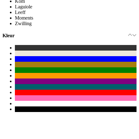
Kom
Laguiole
Leeff
Moments
Zwilling
Kleur