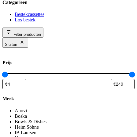
Categorieen
Bestekcassettes
Los bestek
Filter producten
Sluiten
Prijs
Merk
Anovi
Boska
Bowls & Dishes
Heim Söhne
IB Laursen