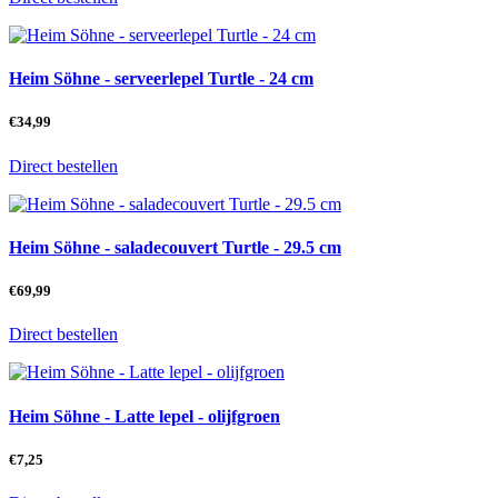
Heim Söhne - serveerlepel Turtle - 24 cm
€
34,99
Direct bestellen
Heim Söhne - saladecouvert Turtle - 29.5 cm
€
69,99
Direct bestellen
Heim Söhne - Latte lepel - olijfgroen
€
7,25