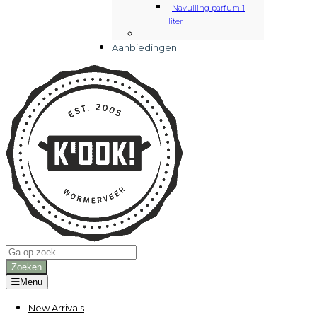
Navulling parfum 1
liter
Aanbiedingen
Producten
zoeken
Zoeken
Menu
New Arrivals