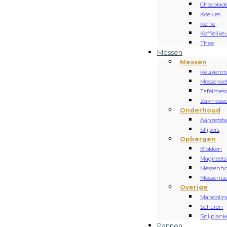
Chocolad
Koekjes
Koffie
Koffielike
Thee
Messen
Messen
Keukenm
Messense
Tafelmes
Zakmess
Onderhoud
Aanzetsta
Slijpers
Opbergen
Blokken
Magneets
Messenh
Messenta
Overige
Mandolin
Scharen
Snijplan
Pannen