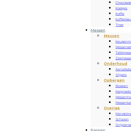
Chocolad
Koekjes
Koffie
Koffielike
Thee
Messen
Messen
Keukenm
Messense
Tafelmes
Zakmess
Onderhoud
Aanzetsta
Slijpers
Opbergen
Blokken
Magneets
Messenh
Messenta
Overige
Mandolin
Scharen
Snijplan
Pannen