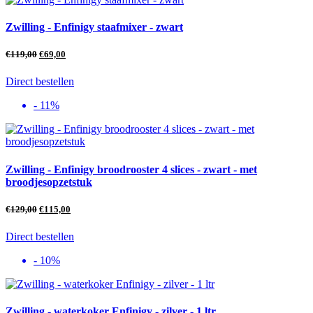
Zwilling - Enfinigy staafmixer - zwart
€
119,00
€
69,00
Direct bestellen
- 11%
Zwilling - Enfinigy broodrooster 4 slices - zwart - met
broodjesopzetstuk
€
129,00
€
115,00
Direct bestellen
- 10%
Zwilling - waterkoker Enfinigy - zilver - 1 ltr