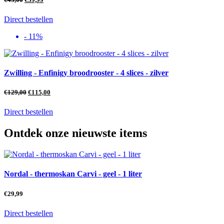
Direct bestellen
- 11%
Zwilling - Enfinigy broodrooster - 4 slices - zilver
€
129,00
€
115,00
Direct bestellen
Ontdek onze nieuwste items
Nordal - thermoskan Carvi - geel - 1 liter
€
29,99
Direct bestellen