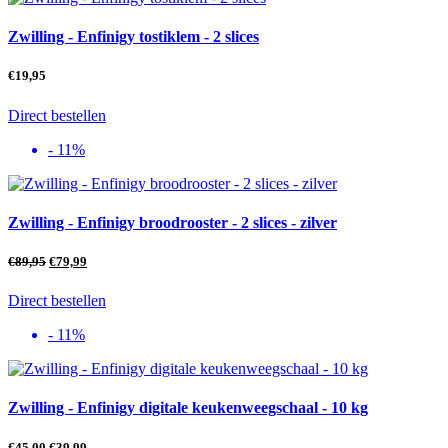
Zwilling - Enfinigy tostiklem - 2 slices
€
19,95
Direct bestellen
- 11%
Zwilling - Enfinigy broodrooster - 2 slices - zilver
€
89,95
€
79,99
Direct bestellen
- 11%
Zwilling - Enfinigy digitale keukenweegschaal - 10 kg
€
45,00
€
39,99