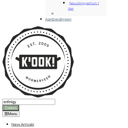
Navulling parfum 1
liter
Aanbiedingen
Producten
zoeken
Zoeken
Menu
New Arrivals